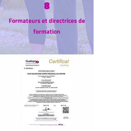
8
Formateurs et directrices de
formation