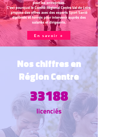
pour les entreprises.
C'est pourquoi le Comité Régional Centre Val de Loire,
propose des offres avec des experts Sport Santé
diplômés et formés pour intervenir auprès des
salariés et dirigeants.
En savoir +
Nos chiffres en
Région Centre
33188
licenciés