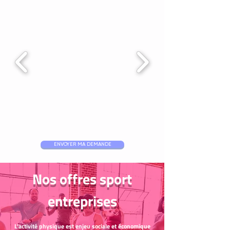
ENVOYER MA DEMANDE
Nos offres sport
entreprises
L'activité physique est enjeu sociale et économique