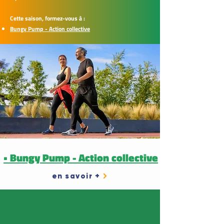
Cette saison, formez-vous à :
Bungy Pump - Action collective
• Bungy Pump - Action collective
en savoir +