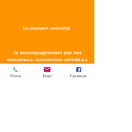
Un moment convivial
Un accompagnement par des
animateurs/animatrices certifié.e.s
Phone
Email
Facebook