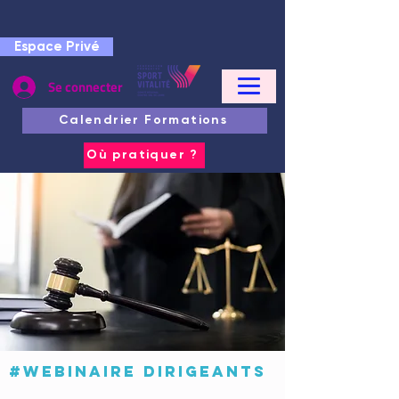
Espace Privé
Se connecter
Calendrier Formations
Où pratiquer ?
#Webinaire dirigeants