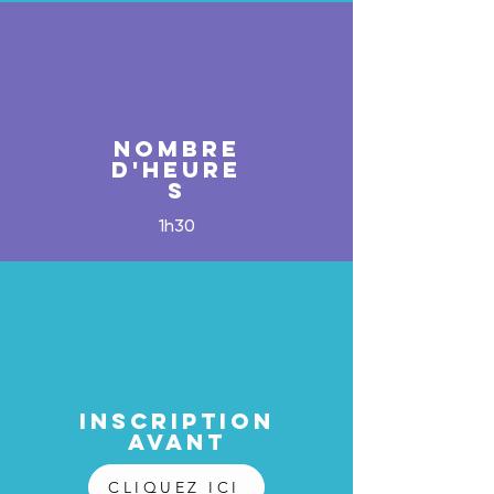
NOMBRE
D'heure
s
1h30
inscription
avant
CLIQUEZ ICI