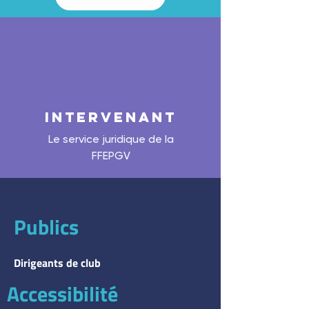
INTERVENANT
Le service juridique de la
FFEPGV
Publics
Dirigeants de club
Accessibilité