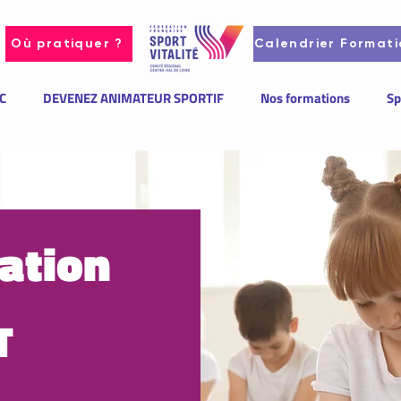
Où pratiquer ?
Calendrier Formati
C
DEVENEZ ANIMATEUR SPORTIF
Nos formations
Sp
ation
T