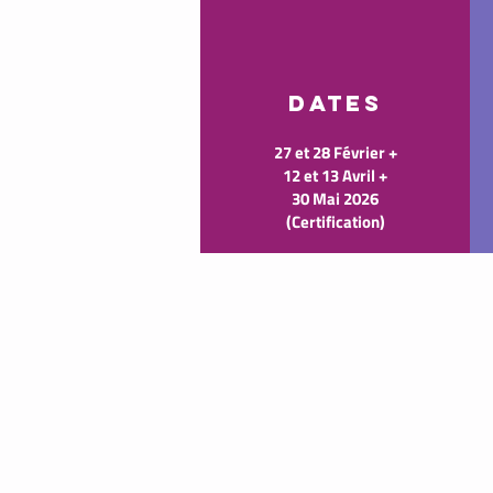
DATES
27 et 28 Février +
12 et 13 Avril +
30 Mai 2026
(Certification)