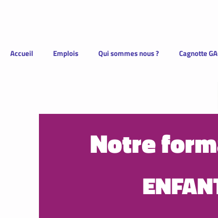
Accueil
Emplois
Qui sommes nous ?
Cagnotte GA
Notre form
ENFAN