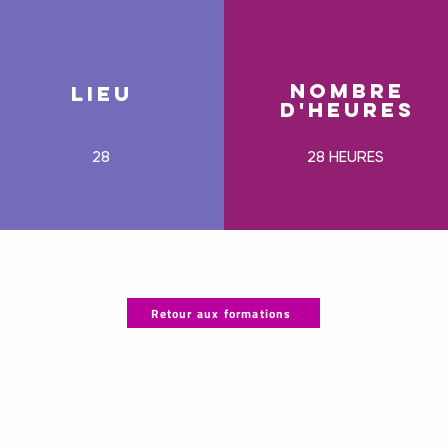
NOMBRE
LIEU
D'heures
28
28 HEURES
Retour aux formations