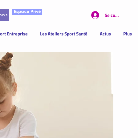
Espace Privé
Se connecter
ons
ort Entreprise
Les Ateliers Sport Santé
Actus
Plus