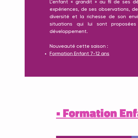
L'enfant « grandit » au fil de ses 
expériences, de ses observations, d
diversité et la richesse de son en
situations qui lui sont proposée
développement.
Nouveauté cette saison :
Formation Enfant 7-12 ans
• Formation Enf