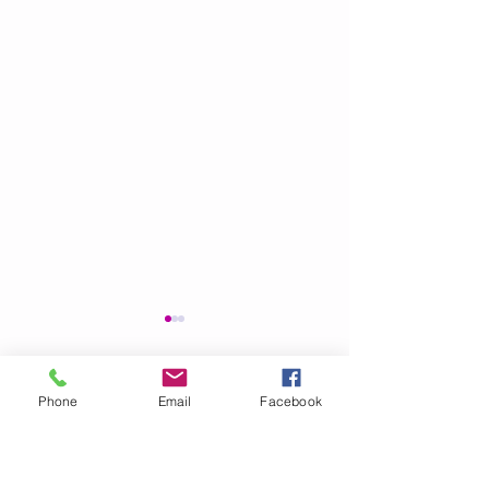
Phone
Email
Facebook
Commentaires